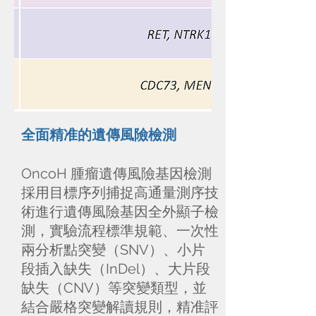
全面精准的遺傳風險檢測
OncoH 腫瘤遺傳風險基因檢測
採用目標序列捕捉高通量測序技
術進行遺傳風險基因全外顯子檢
測，實驗流程標準規範、一次性
兩分析點突變（SNV）、小片
段插入缺失（InDel）、大片段
缺失（CNV）等突變類型，並
結合嚴格突變解讀規則，精准評