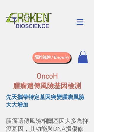
預約咨詢 / Enquiry
OncoH
腫瘤遺傳風險基因檢測
先天攜帶特定基因突變腫瘤風險
大大增加
腫瘤遺傳風險相關基因大多為抑
癌基因，其功能與DNA損傷修