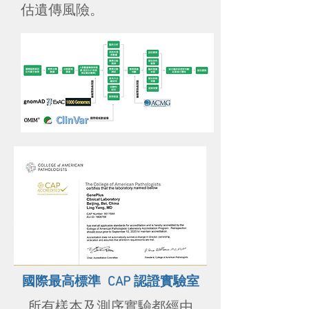
估遺傳風險。
國際最高標準 CAP 認證實驗室
所有樣本及測序實驗都經由