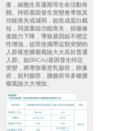
復，細胞生長週期等生命活動有
關。抑癌基因發生突變會導致其
功能喪失或減弱，如造成蛋白截
短，同源重組功能喪失，損傷修
復能力下降，導致基因組不穩定
性增強，從而使攜帶這類突變的
人群罹患腫瘤風險大大高於普通
人群。如BRCA2基因發生特定
突變，將導致罹患乳腺癌，卵巢
癌，前列腺癌，胰腺癌等多種腫
瘤風險大大增加。