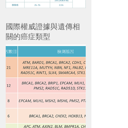
國際權威證據與遺傳相
關的癌症類型