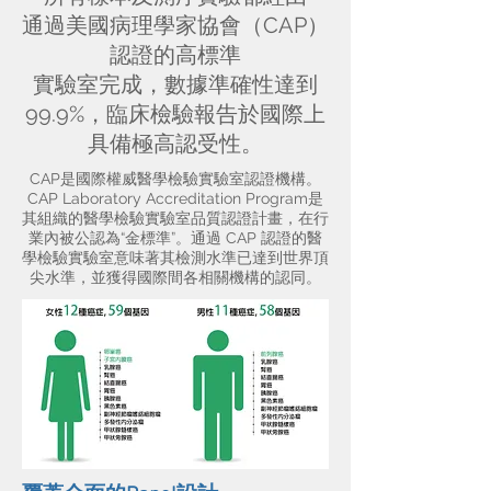
通過美國病理學家協會（CAP）
認證的高標準
實驗室完成，數據準確性達到
99.9%，臨床檢驗報告於國際上
具備極高認受性。
CAP是國際權威醫學檢驗實驗室認證機構。
CAP Laboratory Accreditation Program是
其組織的醫學檢驗實驗室品質認證計畫，在行
業內被公認為“金標準”。通過 CAP 認證的醫
學檢驗實驗室意味著其檢測水準已達到世界頂
尖水準，並獲得國際間各相關機構的認同。