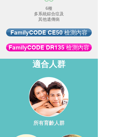
6種
多系統綜合症及
其他遺傳病
FamilyCODE CE50 檢測內容
FamilyCODE DR135 檢測內容
適合人群
所有育齡人群