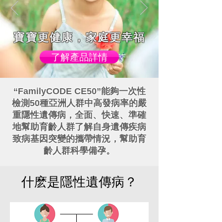
寶寶更健康，家庭更幸福
了解產品詳情
“FamilyCODE CE50”能夠一次性
檢測50種亞洲人群中高發病率的嚴
重隱性遺傳病，全面、快速、準確
地幫助育齡人群了解自身遺傳疾病
致病基因突變的攜帶情況，幫助育
齡人群科學備孕。
什麽是隱性遺傳病？