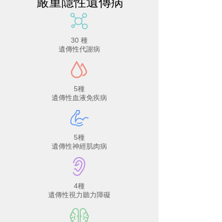
嚴重隱性遺傳病
30 種
遺傳性代謝病
5種
遺傳性血液免疾病
5種
遺傳性神經肌肉病
4種
遺傳性視力聽力障礙