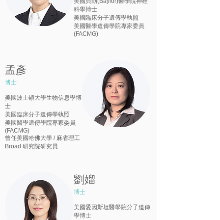
美國貝勒(Baylor)醫學院神經
科學博士
美國臨床分子遺傳學執照
美國醫學遺傳學院專家委員
(FACMG)
孟彥
博士
美國波士頓大學生物信息學博
士
美國臨床分子遺傳學執照
美國醫學遺傳學院專家委員
(FACMG)
曾任美國哈佛大學 / 麻省理工
Broad 研究院研究員
劉媹
博士
美國愛因斯坦醫學院分子遺傳
學博士