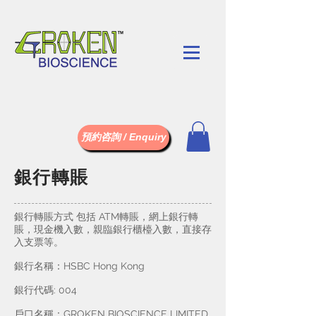
預約咨詢 / Enquiry
銀行轉賬
銀行轉賬方式 包括 ATM轉賬，網上銀行轉
賬，現金機入數，親臨銀行櫃檯入數，直接存
入支票等。
銀行名稱：HSBC Hong Kong
銀行代碼: 004
戶口名稱：GROKEN BIOSCIENCE LIMITED