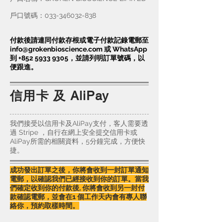
戶口號碼：033-346032-838
付款後請連同付款存根或電子付款記錄電郵至
info@grokenbioscience.com
或 WhatsApp
到
+852 5933 9305
，並請列明訂單號碼，以
便跟進。
信用卡 及 AliPay
我們接受以信用卡及AliPay支付，客人需要透
過 Stripe ，自行在網上安全提交信用卡或
AliPay所需的相關資料，5分鐘完成，方便快
捷。
成功發出訂單之後，你將會收到一封訂單通知
電郵，以確認我們已經接收到你的訂單。當我
們確定收到你的付款後, 你將會收到另一封付
款確認電郵，並會在1 個工作天內會有專人聯
絡你，預約取樣時間。